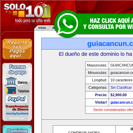
guiacancun.
El dueño de este dominio lo ha
Mayusculas:
GUIACANCU
Minusculas:
guiacancun.
Longitud:
10 caracteres
Categorias:
Sin Clasificar
Precio:
$2,900.00
Visitar!
guiacancun.
Serán consideradas ofer
R