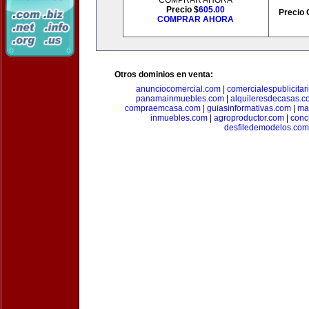
COMPRAR AHORA
Precio $
605.00
Precio 
COMPRAR AHORA
Otros dominios en venta:
anunciocomercial.com
|
comercialespublicitar
panamainmuebles.com
|
alquileresdecasas.c
compraemcasa.com
|
guiasinformativas.com
|
ma
inmuebles.com
|
agroproductor.com
|
conc
desfiledemodelos.com