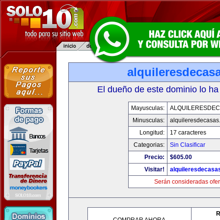
alquileresdecas
El dueño de este dominio lo ha
Mayusculas:
ALQUILERESDE
Minusculas:
alquileresdecasas
Longitud:
17 caracteres
Categorias:
Sin Clasificar
Precio:
$605.00
Visitar!
alquileresdecasa
Serán consideradas ofer
R