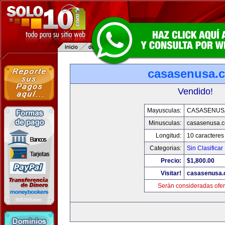
casasenusa.
Vendido!
Mayusculas:
CASASENUS
Minusculas:
casasenusa.
Longitud:
10 caracteres
Categorias:
Sin Clasificar
Precio:
$1,800.00
Visitar!
casasenusa
Serán consideradas ofer