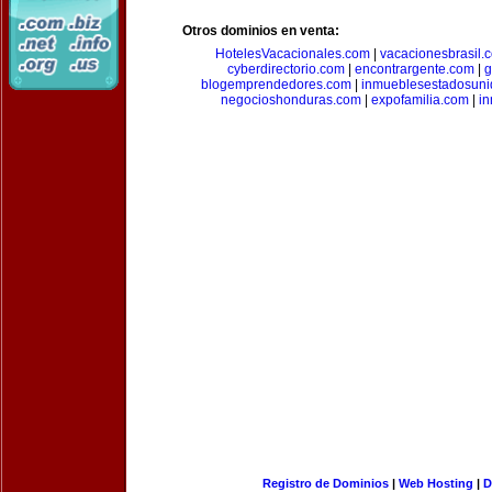
Otros dominios en venta:
HotelesVacacionales.com
|
vacacionesbrasil.
cyberdirectorio.com
|
encontrargente.com
|
g
blogemprendedores.com
|
inmueblesestadosun
negocioshonduras.com
|
expofamilia.com
|
in
Registro de Dominios
|
Web Hosting
|
D