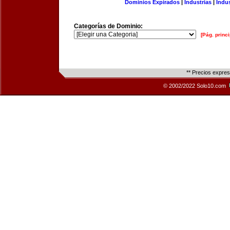
Dominios Expirados
|
Industrias
|
Indu
Categorías de Dominio:
[Pág. princi
** Precios expre
© 2002/2022 Solo10.com