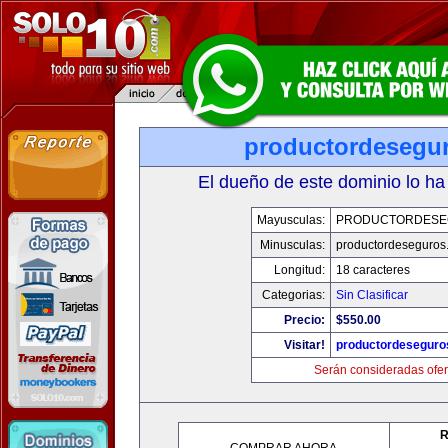
productordesegu
El dueño de este dominio lo ha
Mayusculas:
PRODUCTORDESE
Minusculas:
productordeseguros
Longitud:
18 caracteres
Categorias:
Sin Clasificar
Precio:
$550.00
Visitar!
productordeseguro
Serán consideradas ofer
R