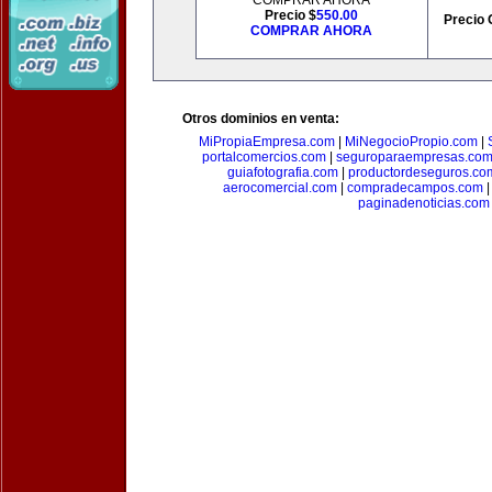
COMPRAR AHORA
Precio $
550.00
Precio 
COMPRAR AHORA
Otros dominios en venta:
MiPropiaEmpresa.com
|
MiNegocioPropio.com
|
portalcomercios.com
|
seguroparaempresas.co
guiafotografia.com
|
productordeseguros.co
aerocomercial.com
|
compradecampos.com
paginadenoticias.com