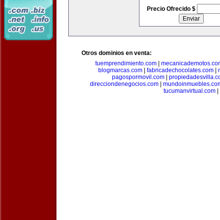
Precio Ofrecido $
Otros dominios en venta:
tuemprendimiento.com
|
mecanicademotos.co
blogmarcas.com
|
fabricadechocolates.com
|
pagospormovil.com
|
propiedadesvilla.
direcciondenegocios.com
|
mundoinmuebles.co
tucumanvirtual.com
|