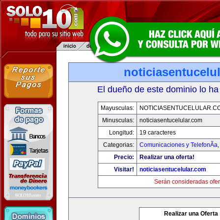
noticiasentucelu
El dueño de este dominio lo ha
Mayusculas:
NOTICIASENTUCELULAR.C
Minusculas:
noticiasentucelular.com
Longitud:
19 caracteres
Categorias:
Comunicaciones y TelefonÃ­a
Precio:
Realizar una oferta!
Visitar!
noticiasentucelular.com
Serán consideradas ofer
Realizar una Oferta