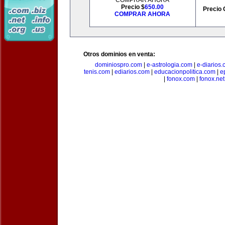
COMPRAR AHORA
Precio $
650.00
Precio 
COMPRAR AHORA
Otros dominios en venta:
dominiospro.com
|
e-astrologia.com
|
e-diarios
tenis.com
|
ediarios.com
|
educacionpolitica.com
|
e
|
fonox.com
|
fonox.net