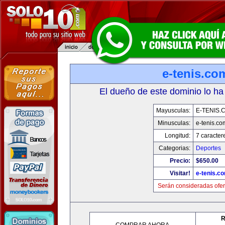
e-tenis.co
El dueño de este dominio lo ha
Mayusculas:
E-TENIS.
Minusculas:
e-tenis.co
Longitud:
7 caracter
Categorias:
Deportes
Precio:
$650.00
Visitar!
e-tenis.c
Serán consideradas ofer
R