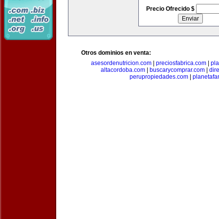
Precio Ofrecido $
Otros dominios en venta:
asesordenutricion.com
|
preciosfabrica.com
|
pl
altacordoba.com
|
buscarycomprar.com
|
dir
perupropiedades.com
|
planetaf