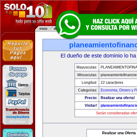
planeamientofinan
El dueño de este dominio lo ha
Mayusculas:
PLANEAMIENTOFIN
Minusculas:
planeamientofinanci
Longitud:
22 caracteres
Categorias:
Economia, Dinero y F
Precio:
Realizar una oferta!
Visitar!
planeamientofinanci
Serán consideradas ofer
Realizar una Oferta