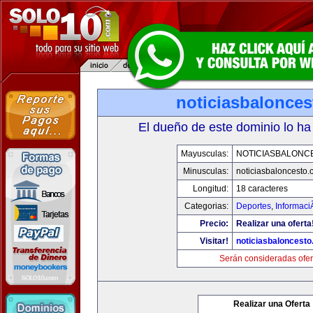
noticiasbalonce
El dueño de este dominio lo ha
Mayusculas:
NOTICIASBALONC
Minusculas:
noticiasbaloncesto
Longitud:
18 caracteres
Categorias:
Deportes
,
Informaci
Precio:
Realizar una oferta
Visitar!
noticiasbaloncest
Serán consideradas ofer
Realizar una Oferta