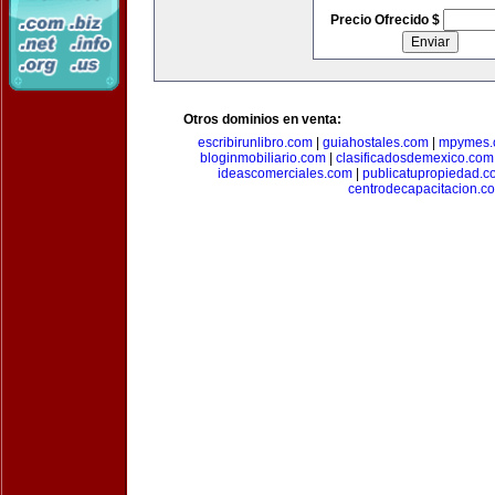
Precio Ofrecido $
Otros dominios en venta:
escribirunlibro.com
|
guiahostales.com
|
mpymes.
bloginmobiliario.com
|
clasificadosdemexico.com
ideascomerciales.com
|
publicatupropiedad.c
centrodecapacitacion.c