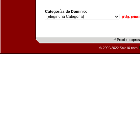
Categorías de Dominio:
[Pág. princi
** Precios expre
© 2002/2022 Solo10.com