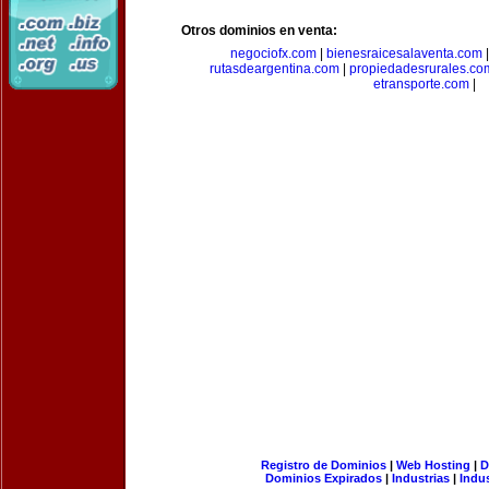
Otros dominios en venta:
negociofx.com
|
bienesraicesalaventa.com
rutasdeargentina.com
|
propiedadesrurales.co
etransporte.com
|
Registro de Dominios
|
Web Hosting
|
D
Dominios Expirados
|
Industrias
|
Indu