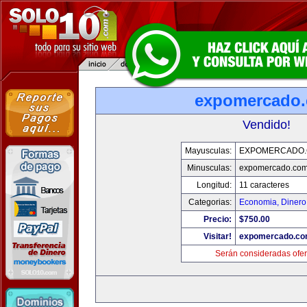
expomercado
Vendido!
Mayusculas:
EXPOMERCADO
Minusculas:
expomercado.co
Longitud:
11 caracteres
Categorias:
Economia, Dinero
Precio:
$750.00
Visitar!
expomercado.c
Serán consideradas ofer