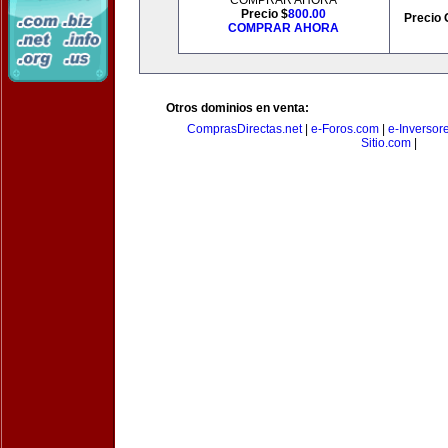
COMPRAR AHORA
Precio $
800.00
Precio 
COMPRAR AHORA
Otros dominios en venta:
ComprasDirectas.net
|
e-Foros.com
|
e-Inversor
Sitio.com
|