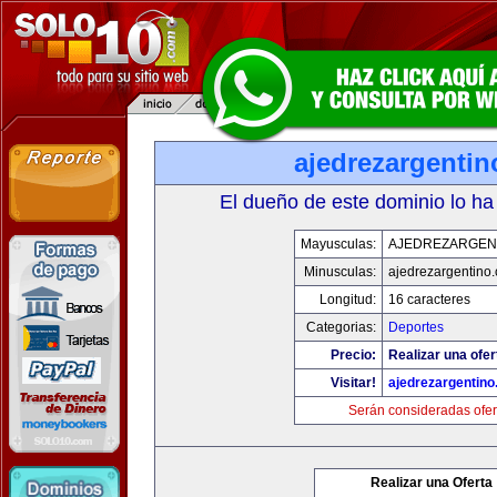
ajedrezargenti
El dueño de este dominio lo ha
Mayusculas:
AJEDREZARGEN
Minusculas:
ajedrezargentino
Longitud:
16 caracteres
Categorias:
Deportes
Precio:
Realizar una ofer
Visitar!
ajedrezargentin
Serán consideradas ofer
Realizar una Oferta