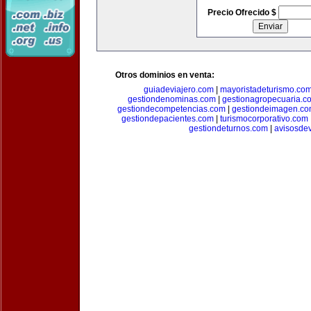
Precio Ofrecido $
Otros dominios en venta:
guiadeviajero.com
|
mayoristadeturismo.co
gestiondenominas.com
|
gestionagropecuaria.c
gestiondecompetencias.com
|
gestiondeimagen.c
gestiondepacientes.com
|
turismocorporativo.com
gestiondeturnos.com
|
avisosde