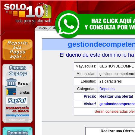
gestiondecompete
El dueño de este dominio lo ha
Mayusculas:
GESTIONDECOMPE
Minusculas:
gestiondecompetenc
Longitud:
21 caracteres
Categorias:
Deportes
Precio:
Realizar una oferta!
Visitar!
gestiondecompeten
Serán consideradas ofer
Realizar una Oferta